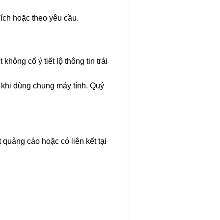
ích hoặc theo yêu cầu.
hông cố ý tiết lộ thông tin trái
 khi dùng chung máy tính. Quý
quảng cáo hoặc có liên kết tại