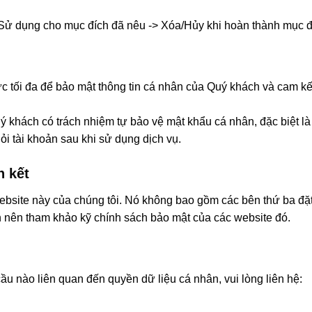
> Sử dụng cho mục đích đã nêu -> Xóa/Hủy khi hoàn thành mục đ
 tối đa để bảo mật thông tin cá nhân của Quý khách và cam kết k
 khách có trách nhiệm tự bảo vệ mật khẩu cá nhân, đặc biệt là
ỏi tài khoản sau khi sử dụng dịch vụ.
n kết
ebsite này của chúng tôi. Nó không bao gồm các bên thứ ba đặt 
h nên tham khảo kỹ chính sách bảo mật của các website đó.
ầu nào liên quan đến quyền dữ liệu cá nhân, vui lòng liên hệ: