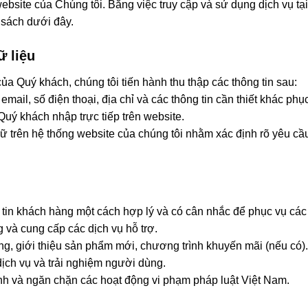
site của Chúng tôi. Bằng việc truy cập và sử dụng dịch vụ tạ
 sách dưới đây.
ữ liệu
ủa Quý khách, chúng tôi tiến hành thu thập các thông tin sau:
ỉ email, số điện thoại, địa chỉ và các thông tin cần thiết khác phụ
Quý khách nhập trực tiếp trên website.
trữ trên hệ thống website của chúng tôi nhằm xác định rõ yêu c
u
 tin khách hàng một cách hợp lý và có cân nhắc để phục vụ các
 và cung cấp các dịch vụ hỗ trợ.
g, giới thiệu sản phẩm mới, chương trình khuyến mãi (nếu có).
ịch vụ và trải nghiệm người dùng.
inh và ngăn chặn các hoạt động vi phạm pháp luật Việt Nam.