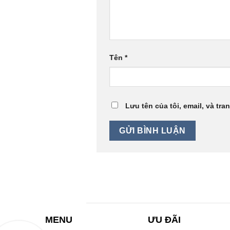
Tên
*
Lưu tên của tôi, email, và tra
MENU
ƯU ĐÃI