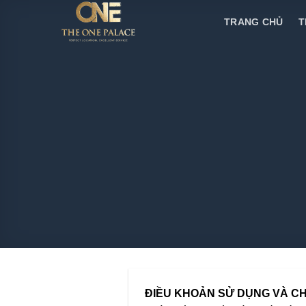
Skip
TRANG CHỦ
T
to
content
ĐIỀU KHOẢN SỬ DỤNG VÀ CH