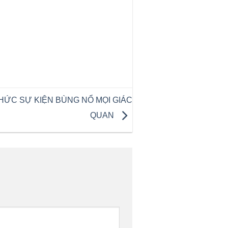
ỨC SỰ KIỆN BÙNG NỔ MỌI GIÁC
QUAN