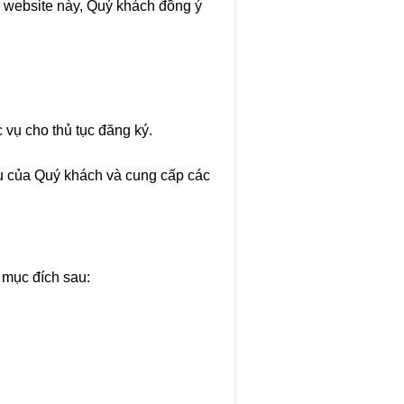
i website này, Quý khách đồng ý
c vụ cho thủ tục đăng ký.
ầu của Quý khách và cung cấp các
 mục đích sau: