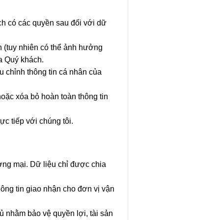
ch có các quyền sau đối với dữ
h (tuy nhiên có thể ảnh hưởng
ủa Quý khách.
u chỉnh thông tin cá nhân của
oặc xóa bỏ hoàn toàn thông tin
c tiếp với chúng tôi.
ơng mại. Dữ liệu chỉ được chia
ông tin giao nhận cho đơn vị vận
hủ nhằm bảo vệ quyền lợi, tài sản