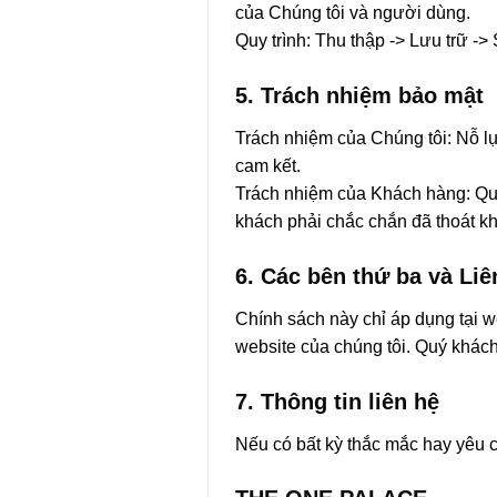
của Chúng tôi và người dùng.
Quy trình: Thu thập -> Lưu trữ -
5. Trách nhiệm bảo mật
Trách nhiệm của Chúng tôi: Nỗ lực
cam kết.
Trách nhiệm của Khách hàng: Quý
khách phải chắc chắn đã thoát kh
6. Các bên thứ ba và Liê
Chính sách này chỉ áp dụng tại w
website của chúng tôi. Quý khác
7. Thông tin liên hệ
Nếu có bất kỳ thắc mắc hay yêu c