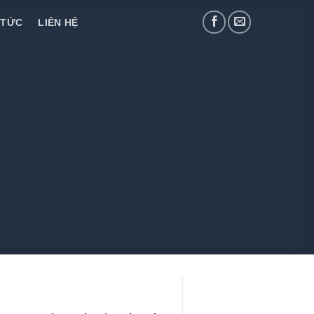
 TỨC
LIÊN HỆ