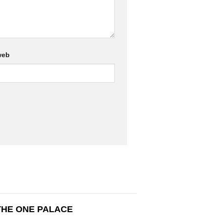
web
THE ONE PALACE