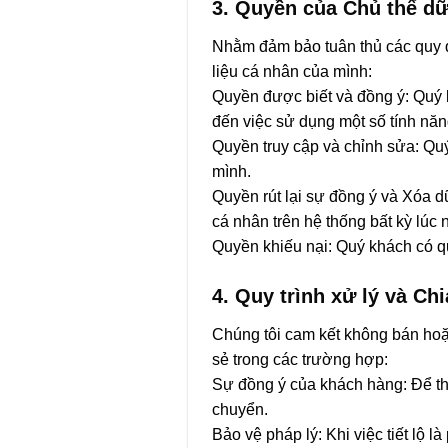
3. Quyền của Chủ thể dữ
Nhằm đảm bảo tuân thủ các quy đ
liệu cá nhân của mình:
Quyền được biết và đồng ý: Quý 
đến việc sử dụng một số tính năn
Quyền truy cập và chỉnh sửa: Quý
mình.
Quyền rút lại sự đồng ý và Xóa 
cá nhân trên hệ thống bất kỳ lúc 
Quyền khiếu nại: Quý khách có qu
4. Quy trình xử lý và Chi
Chúng tôi cam kết không bán hoặc
sẻ trong các trường hợp:
Sự đồng ý của khách hàng: Để th
chuyển.
Bảo vệ pháp lý: Khi việc tiết lộ 