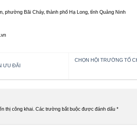
m, phường Bãi Cháy, thành phố Hạ Long, tỉnh Quảng Ninh
.vn
CHỌN HỘI TRƯỜNG TỔ CH
 ƯU ĐÃI
n thị công khai.
Các trường bắt buộc được đánh dấu
*