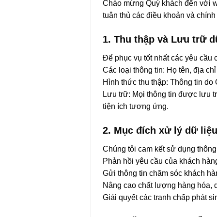
Chào mừng Quý khách đến với web
tuân thủ các điều khoản và chính
1. Thu thập và Lưu trữ d
Để phục vụ tốt nhất các yêu cầu c
Các loại thông tin: Họ tên, địa ch
Hình thức thu thập: Thông tin do 
Lưu trữ: Mọi thông tin được lưu 
tiện ích tương ứng.
2. Mục đích xử lý dữ liệ
Chúng tôi cam kết sử dụng thông
Phản hồi yêu cầu của khách hàng
Gửi thông tin chăm sóc khách hàn
Nâng cao chất lượng hàng hóa, d
Giải quyết các tranh chấp phát s