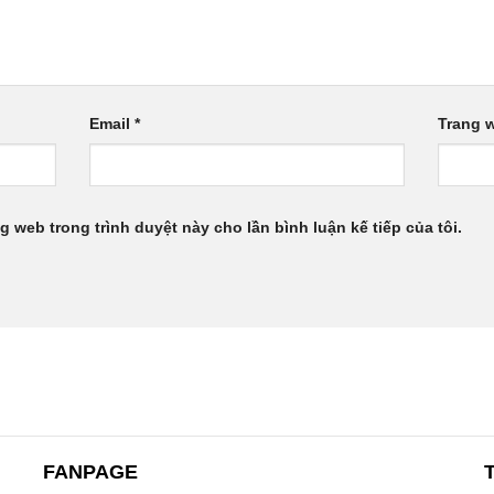
Email
*
Trang 
ng web trong trình duyệt này cho lần bình luận kế tiếp của tôi.
FANPAGE