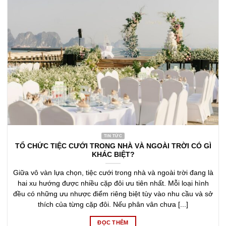
TIN TỨC
TỔ CHỨC TIỆC CƯỚI TRONG NHÀ VÀ NGOÀI TRỜI CÓ GÌ
KHÁC BIỆT?
Giữa vô vàn lựa chọn, tiệc cưới trong nhà và ngoài trời đang là
hai xu hướng được nhiều cặp đôi ưu tiên nhất. Mỗi loại hình
đều có những ưu nhược điểm riêng biệt tùy vào nhu cầu và sở
thích của từng cặp đôi. Nếu phân vân chưa [...]
ĐỌC THÊM