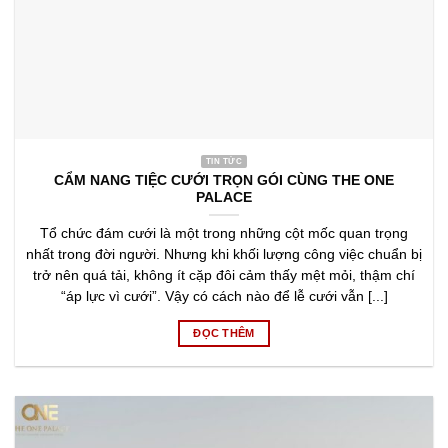
TIN TỨC
CẨM NANG TIỆC CƯỚI TRỌN GÓI CÙNG THE ONE
PALACE
Tổ chức đám cưới là một trong những cột mốc quan trọng
nhất trong đời người. Nhưng khi khối lượng công việc chuẩn bị
trở nên quá tải, không ít cặp đôi cảm thấy mệt mỏi, thậm chí
“áp lực vì cưới”. Vậy có cách nào để lễ cưới vẫn [...]
ĐỌC THÊM