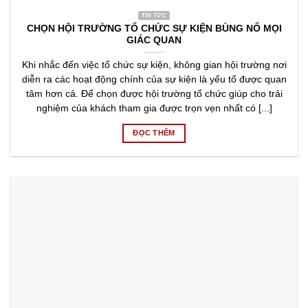
TIN TỨC
CHỌN HỘI TRƯỜNG TỔ CHỨC SỰ KIỆN BÙNG NỔ MỌI
GIÁC QUAN
Khi nhắc đến việc tổ chức sự kiện, không gian hội trường nơi
diễn ra các hoạt động chính của sự kiện là yếu tố được quan
tâm hơn cả. Để chọn được hội trường tổ chức giúp cho trải
nghiệm của khách tham gia được trọn vẹn nhất có [...]
ĐỌC THÊM