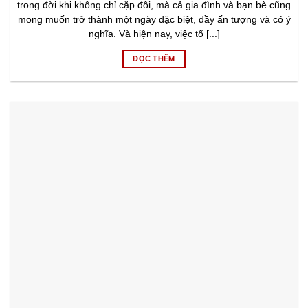
trong đời khi không chỉ cặp đôi, mà cả gia đình và bạn bè cũng
mong muốn trở thành một ngày đặc biệt, đầy ấn tượng và có ý
nghĩa. Và hiện nay, việc tổ [...]
ĐỌC THÊM