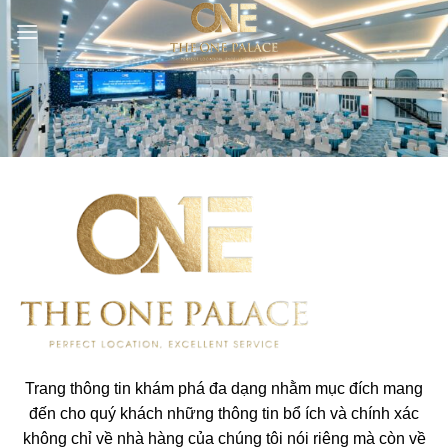
Skip
to
content
Trang thông tin khám phá đa dạng nhằm mục đích mang
đến cho quý khách những thông tin bổ ích và chính xác
không chỉ về nhà hàng của chúng tôi nói riêng mà còn về