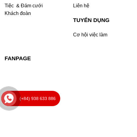
Tiệc & Đám cưới
Liên hệ
Khách đoàn
TUYỂN DỤNG
Cơ hội việc làm
FANPAGE
(+84) 938 633 886