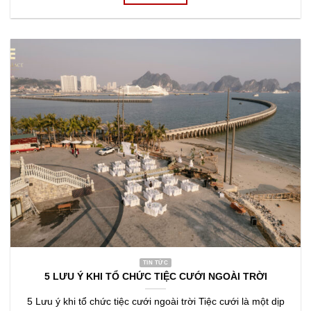
TIN TỨC
5 LƯU Ý KHI TỔ CHỨC TIỆC CƯỚI NGOÀI TRỜI
5 Lưu ý khi tổ chức tiệc cưới ngoài trời Tiệc cưới là một dịp